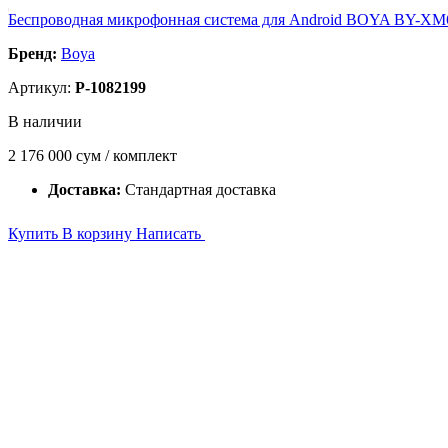
Беспроводная микрофонная система для Android BOYA BY-XM
Бренд:
Boya
Артикул:
P-1082199
В наличии
2 176 000
сум / комплект
Доставка:
Стандартная доставка
Купить
В корзину
Написать