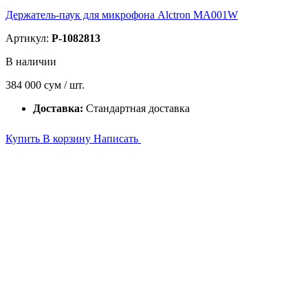
Держатель-паук для микрофона Alctron MA001W
Артикул:
P-1082813
В наличии
384 000
сум / шт.
Доставка:
Стандартная доставка
Купить
В корзину
Написать