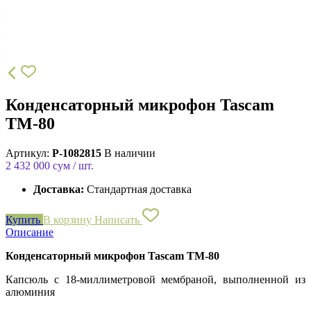
Конденсаторный микрофон Tascam
TM-80
Артикул:
P-1082815
В наличии
2 432 000
сум / шт.
Доставка:
Стандартная доставка
Купить
В корзину
Написать
Описание
Конденсаторный микрофон
Tascam TM-80
Капсюль с 18-миллиметровой мембраной, выполненной из
алюминия