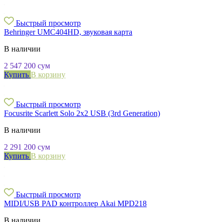
Быстрый просмотр
Behringer UMC404HD, звуковая карта
В наличии
2 547 200
сум
Купить
В корзину
Быстрый просмотр
Focusrite Scarlett Solo 2x2 USB (3rd Generation)
В наличии
2 291 200
сум
Купить
В корзину
Быстрый просмотр
MIDI/USB PAD контроллер Akai MPD218
В наличии