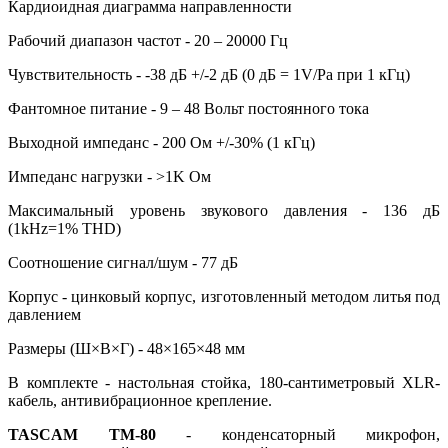
Кардиоидная диаграмма направленности
Рабочий диапазон частот - 20 – 20000 Гц
Чувствительность - -38 дБ +/-2 дБ (0 дБ = 1V/Pa при 1 кГц)
Фантомное питание - 9 – 48 Вольт постоянного тока
Выходной импеданс - 200 Ом +/-30% (1 кГц)
Импеданс нагрузки - >1K Ом
Максимальный уровень звукового давления - 136 дБ
(1kHz=1% THD)
Соотношение сигнал/шум - 77 дБ
Корпус - цинковый корпус, изготовленный методом литья под
давлением
Размеры (Ш×В×Г) - 48×165×48 мм
В комплекте - настольная стойка, 180-сантиметровый XLR-
кабель, антивибрационное крепление.
TASCAM ТМ-80
- конденсаторный микрофон,