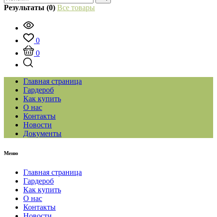
Результаты (0)
Все товары
0
0
Главная страница
Гардероб
Как купить
О нас
Контакты
Новости
Документы
Меню
Главная страница
Гардероб
Как купить
О нас
Контакты
Новости