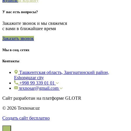
Купить
В корзину
У вас есть вопросы?
Закажите звонок и мы свяжемся
с вами в ближайшее время
Заказать звонок
Мы в соц. сетях
Контакты
Ташкентская область, Зангиатинский район,
Eshonguzar city
+998 99 339 01 01
texnosar@gmail.com
Сайт разработан на платформе GLOTR
© 2026 Texnosar.uz
Создать cайт бесплатно