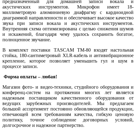
предназначенный для домашней записи вокала и
акустических инструментов. Микрофон имеет 18-
миллиметровую алюминиевую диафрагму с кардиоидной
диаграммой направленности и обеспечивает высокое качество
звука при записи вокала и акустических инструментов.
Внутренняя схема оптимизирована с целью снижения шумов
и искажений, благодаря чему удалось сохранить богатое,
полноценное звучание.
В комплект поставки TASCAM ТМ-80 входят настольная
стойка, 180-сантиметровый XLR-кабель и антивибрационное
крепление, которое позволяет уменьшить гул и шум в
процессе записи.
Форма оплаты – любая!
Магазин фото- и видео-техники, студийного оборудования и
конференц-систем на протяжении многих лет является
надежным поставщиком качественного оборудования от
ведущих зарубежных производителей. Мы предлагаем
большой ассортимент постоянно обновляющейся продукции,
отвечающей всем требованиям качества, гибкую ценовую
политику, точное соблюдение договорных условий,
долгосрочное и надежное партнерство.