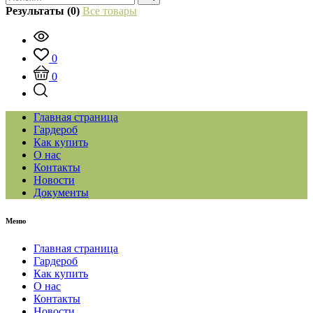
Результаты (0)
Все товары
0
0
Главная страница
Гардероб
Как купить
О нас
Контакты
Новости
Документы
Меню
Главная страница
Гардероб
Как купить
О нас
Контакты
Новости