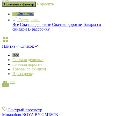
Сбросить
Применить фильтр
Фильтры
Сортировка
Все
Сначала дешевые
Сначала дорогие
Товары со
скидкой
В рассрочку
Плитка
Список
Все
Сначала дешевые
Сначала дорогие
Товары со скидкой
В рассрочку
Быстрый просмотр
Микрофон BOYA BY-GM18CB