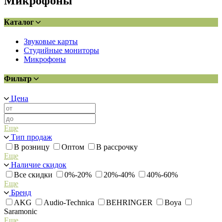
Микрофоны
Каталог
Звуковые карты
Студийные мониторы
Микрофоны
Фильтр
Цена
Еще
Тип продаж
В розницу
Оптом
В рассрочку
Еще
Наличие скидок
Все скидки
0%-20%
20%-40%
40%-60%
Еще
Бренд
AKG
Audio-Technica
BEHRINGER
Boya
Saramonic
Еще