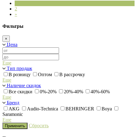
1
2
»
Фильтры
×
Цена
Еще
Тип продаж
В розницу
Оптом
В рассрочку
Еще
Наличие скидок
Все скидки
0%-20%
20%-40%
40%-60%
Еще
Бренд
AKG
Audio-Technica
BEHRINGER
Boya
Saramonic
Еще
Сбросить
Применить