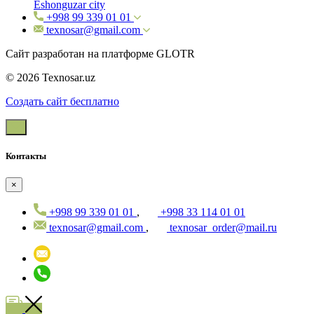
Eshonguzar city
+998 99 339 01 01
texnosar@gmail.com
Сайт разработан на платформе GLOTR
© 2026 Texnosar.uz
Создать cайт бесплатно
Контакты
×
+998 99 339 01 01
,
+998 33 114 01 01
texnosar@gmail.com
,
texnosar_order@mail.ru