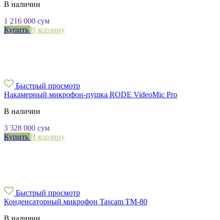
В наличии
1 216 000
сум
Купить
В корзину
Быстрый просмотр
Накамерный микрофон-пушка RODE VideoMic Pro
В наличии
3 328 000
сум
Купить
В корзину
Быстрый просмотр
Конденсаторный микрофон Tascam TM-80
В наличии