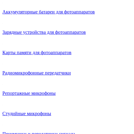
Аккумуляторные батареи для фотоаппаратов
Зарядные устройства для фотоаппаратов
Карты памяти для фотоаппаратов
Радиомикрофонные передатчики
Репортажные микрофоны
Студийные микрофоны
Приемники и передатчики сигнала