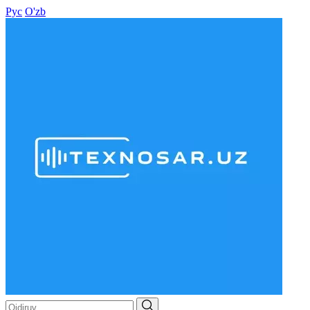
Рус
O'zb