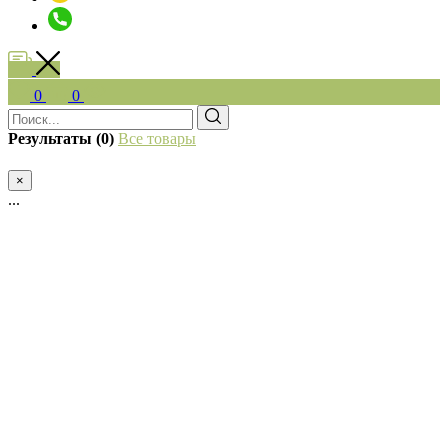
0
0
Результаты (0)
Все товары
×
...