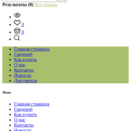
Результаты (0)
Все товары
0
0
Главная страница
Гардероб
Как купить
О нас
Контакты
Новости
Документы
Меню
Главная страница
Гардероб
Как купить
О нас
Контакты
Новости