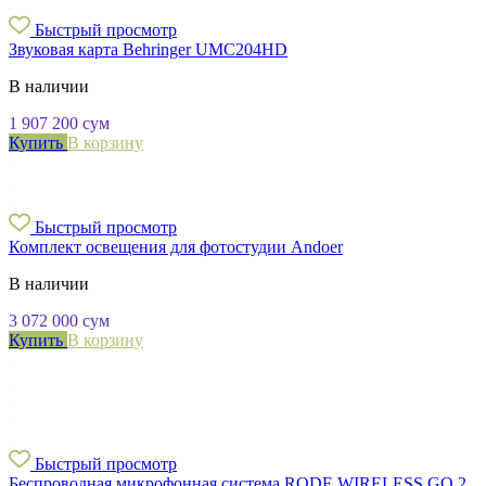
Быстрый просмотр
Звуковая карта Behringer UMC204HD
В наличии
1 907 200
сум
Купить
В корзину
Быстрый просмотр
Комплект освещения для фотостудии Andoer
В наличии
3 072 000
сум
Купить
В корзину
Быстрый просмотр
Беспроводная микрофонная система RODE WIRELESS GO 2