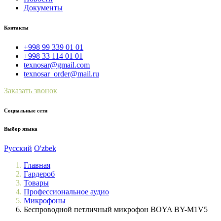
Документы
Контакты
+998 99 339 01 01
+998 33 114 01 01
texnosar@gmail.com
texnosar_order@mail.ru
Заказать звонок
Социальные сети
Выбор языка
Русский
O'zbek
Главная
Гардероб
Товары
Профессиональное аудио
Микрофоны
Беспроводной петличный микрофон BOYA BY-M1V5