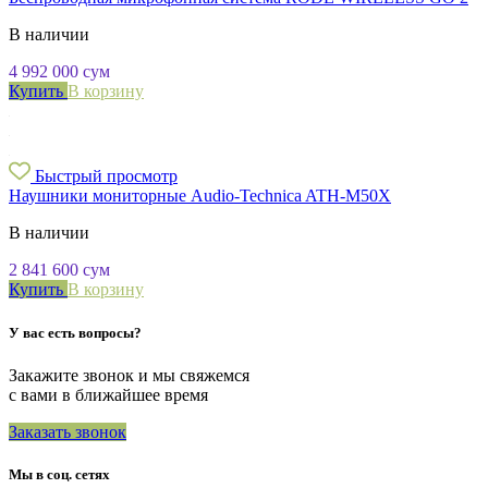
В наличии
4 992 000
сум
Купить
В корзину
Быстрый просмотр
Наушники мониторные Audio-Technica ATH-M50X
В наличии
2 841 600
сум
Купить
В корзину
У вас есть вопросы?
Закажите звонок и мы свяжемся
с вами в ближайшее время
Заказать звонок
Мы в соц. сетях