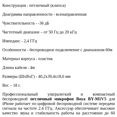
Конструкция - петличный (клипса)
Диаграмма направленности - всенаправленная
Чувствительность - -36 дБ
Частотный диапазон – от 50 Гц до 20 кГц
Импеданс - 2,4 ГГц
Особенности - беспроводное подключение с диапазоном 60м
Материал корпуса - пластик
Длина кабеля - 4м
Размеры (ШxВxГ) - 40,2x39,4x18,6 мм
Вес – 18 г.
Профессиональный ультралегкий и компактный
беспроводной
петличный микрофон Boya BY-M1V5
для
iPhone работает по цифровой беспроводной системе передачи
сигнала на частоте 2.4 ГГц. Аксессуар обеспечивает высокое
качество звука и стабильность работы на расстоянии до 60