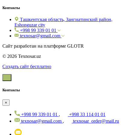
Контакты
Ташкентская область, Зангиатинский район,
Eshonguzar city
+998 99 339 01 01
texnosar@gmail.com
Сайт разработан на платформе GLOTR
© 2026 Texnosar.uz
Создать cайт бесплатно
Контакты
×
+998 99 339 01 01
,
+998 33 114 01 01
texnosar@gmail.com
,
texnosar_order@mail.ru