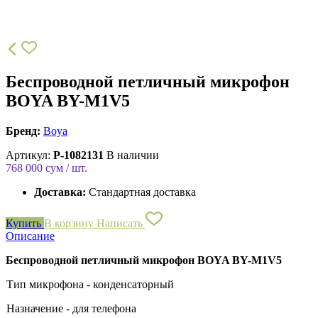
Беспроводной петличный микрофон
BOYA BY-M1V5
Бренд:
Boya
Артикул:
P-1082131
В наличии
768 000
сум / шт.
Доставка:
Стандартная доставка
Купить
В корзину
Написать
Описание
Беспроводной петличный микрофон BOYA BY-M1V5
Тип микрофона - конденсаторный
Назначение - для телефона